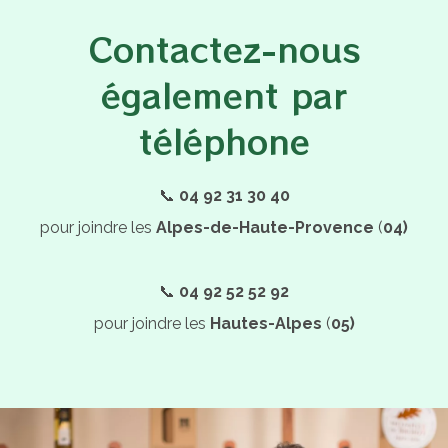
Contactez-nous
également par
téléphone
📞
04 92 31 30 40
pour joindre les
Alpes-de-Haute-Provence
(
04)
📞
04 92 52 52 92
pour joindre les
Hautes-Alpes
(
05)