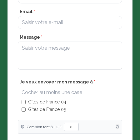
Email
*
Message
*
Je veux envoyer mon message à
*
Cocher au moins une case
Gîtes de France 04
Gîtes de France 05
Combien font 8 - 2 ?