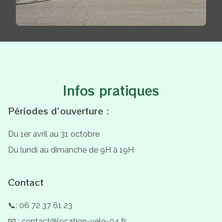
Infos pratiques
Périodes d’ouverture :
Du 1er avril au 31 octobre
Du lundi au dimanche de 9H à 19H
Contact
📞: 06 72 37 61 23
📧 : contact@location-velo-04.fr