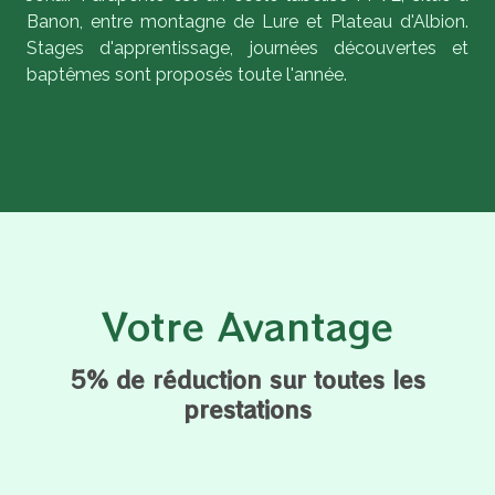
Banon, entre montagne de Lure et Plateau d'Albion.
Stages d'apprentissage, journées découvertes et
baptêmes sont proposés toute l'année.
Votre Avantage
5% de réduction sur toutes les
prestations